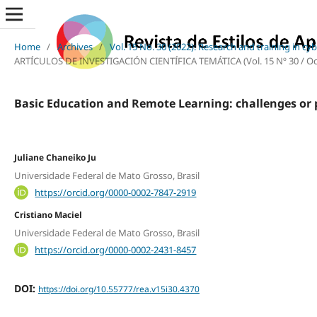
Home
/
Archives
/
Vol. 15 No. 30 (2022): Research and training in c
ARTÍCULOS DE INVESTIGACIÓN CIENTÍFICA TEMÁTICA (Vol. 15 Nº 30 / Oc
Basic Education and Remote Learning: challenges or p
Juliane Chaneiko Ju
Universidade Federal de Mato Grosso, Brasil
https://orcid.org/0000-0002-7847-2919
Cristiano Maciel
Universidade Federal de Mato Grosso, Brasil
https://orcid.org/0000-0002-2431-8457
DOI:
https://doi.org/10.55777/rea.v15i30.4370