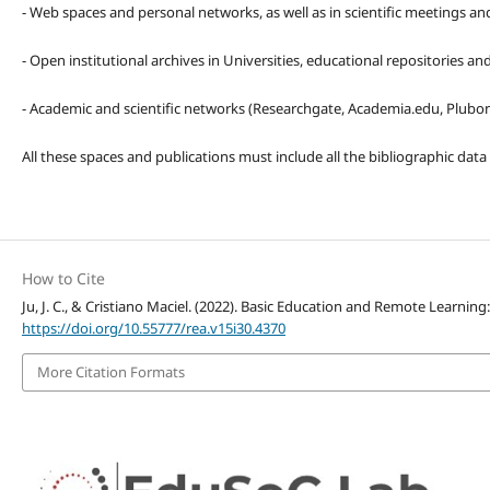
- Web spaces and personal networks, as well as in scientific meetings a
- Open institutional archives in Universities, educational repositories a
- Academic and scientific networks (Researchgate, Academia.edu, Plubons
All these spaces and publications must include all the bibliographic data
How to Cite
Ju, J. C., & Cristiano Maciel. (2022). Basic Education and Remote Learning:
https://doi.org/10.55777/rea.v15i30.4370
More Citation Formats