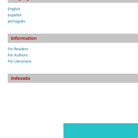
English
español
português
Information
For Readers
For Authors
For Librarians
indexada