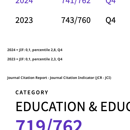
2024 = JIF: 0,1, percentile 2,8, Q4
2023 = JIF: 0,1, percentile 2,3, Q4
Journal Citation Report - Journal Citation Indicator (JCR - JCI)