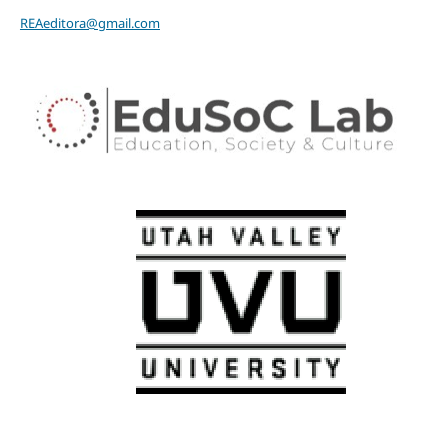
REAeditora@gmail.com