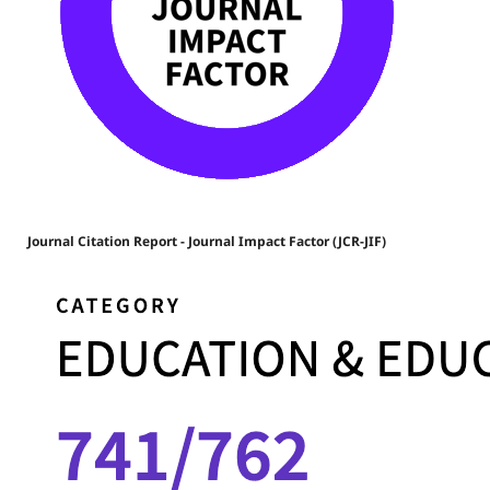
Journal Citation Report - Journal Impact Factor (JCR-JIF)