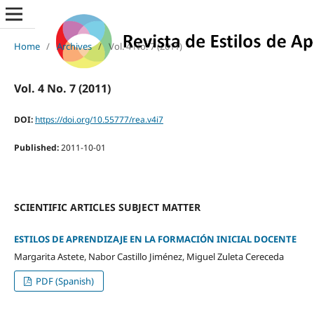
Home
/
Archives
/
Vol. 4 No. 7 (2011)
Vol. 4 No. 7 (2011)
DOI:
https://doi.org/10.55777/rea.v4i7
Published:
2011-10-01
SCIENTIFIC ARTICLES SUBJECT MATTER
ESTILOS DE APRENDIZAJE EN LA FORMACIÓN INICIAL DOCENTE
Margarita Astete, Nabor Castillo Jiménez, Miguel Zuleta Cereceda
PDF (Spanish)