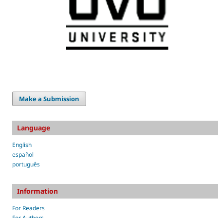
Make a Submission
Language
English
español
português
Information
For Readers
For Authors