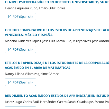
EL NIVEL PSICOPEDAGÓGICO EN DOCENTES UNIVERSITARIOS, SU RE
Eleanne Aguilera Pupo, Emilio Ortiz Torres
PDF (Spanish)
ESTUDIO COMPARATIVO DE LOS ESTILOS DE APRENDIZAJES DEL AL
VENEZUELA, MÉXICO Y ESPAÑA
Mariano Gutiérrez Tapias, José Luis García Cué, Mireya Vivas, José Anton
PDF (Spanish)
ESTILOS DE APRENDIZAJE DE LOS ESTUDIANTES DE LA CORPORACI
ACADÉMICO EN EL ÁREA DE MATEMÁTICAS
Nancy Liliana Villamizar, Jaime Gómez
PDF (Spanish)
RENDIMIENTO ACADÉMICO Y ESTILOS DE APRENDIZAJE EN ESTUDI
Juárez Lugo Carlos Saúl, Hernández-Castro Sarahi Guadalupe, Escoto P