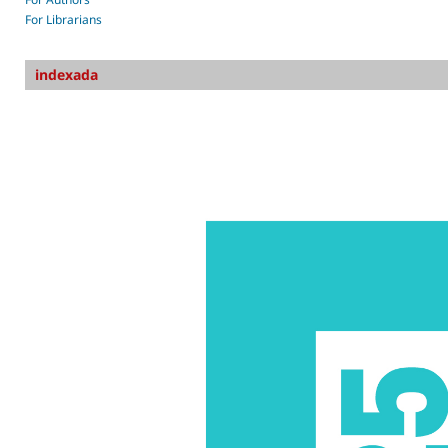
For Librarians
indexada