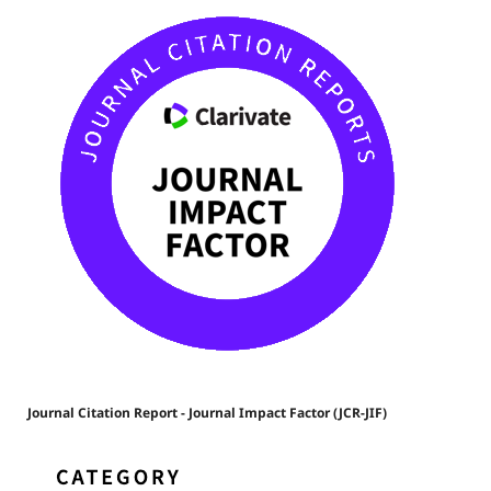
Journal Citation Report - Journal Impact Factor (JCR-JIF)