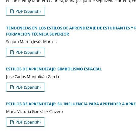
Edson Freddy Montero Cabrera, María Jacqueline Sepúlveda Carreño, E
PDF (Spanish)
TENDENCIAS EN LOS ESTILOS DE APRENDIZAJE DE ESTUDIANTES Y
FORMACIÓN TÉCNICA SUPERIOR
Segura Martín Jesús Marcos
PDF (Spanish)
ESTILOS DE APRENDIZAJE: SIMBOLISMO ESPACIAL
Jose Carlos Montalbán García
PDF (Spanish)
ESTILOS DE APRENDIZAJE: SU INFLUENCIA PARA APRENDER A APR
Maria Victoria González Clavero
PDF (Spanish)