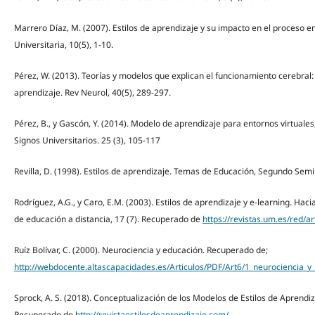
Marrero Díaz, M. (2007). Estilos de aprendizaje y su impacto en el proceso
Universitaria, 10(5), 1-10.
Pérez, W. (2013). Teorías y modelos que explican el funcionamiento cerebra
aprendizaje. Rev Neurol, 40(5), 289-297.
Pérez, B., y Gascón, Y. (2014). Modelo de aprendizaje para entornos virtuale
Signos Universitarios. 25 (3), 105-117
Revilla, D. (1998). Estilos de aprendizaje. Temas de Educación, Segundo Semin
Rodríguez, A.G., y Caro, E.M. (2003). Estilos de aprendizaje y e-learning. Ha
de educación a distancia, 17 (7). Recuperado de
https://revistas.um.es/red/a
Ruíz Bolívar, C. (2000). Neurociencia y educación. Recuperado de;
http://webdocente.altascapacidades.es/Articulos/PDF/Art6/1_neurociencia_y
Sprock, A. S. (2018). Conceptualización de los Modelos de Estilos de Aprendiza
Recuperado de
http://revistaestilosdeaprendizaje.com/