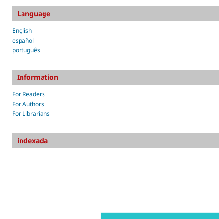
Language
English
español
português
Information
For Readers
For Authors
For Librarians
indexada