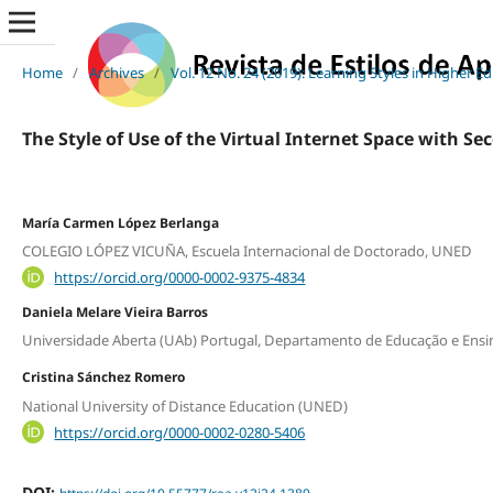
Home
/
Archives
/
Vol. 12 No. 24 (2019): Learning Styles in Higher E
The Style of Use of the Virtual Internet Space with S
María Carmen López Berlanga
COLEGIO LÓPEZ VICUÑA, Escuela Internacional de Doctorado, UNED
https://orcid.org/0000-0002-9375-4834
Daniela Melare Vieira Barros
Universidade Aberta (UAb) Portugal, Departamento de Educação e Ensin
Cristina Sánchez Romero
National University of Distance Education (UNED)
https://orcid.org/0000-0002-0280-5406
DOI: