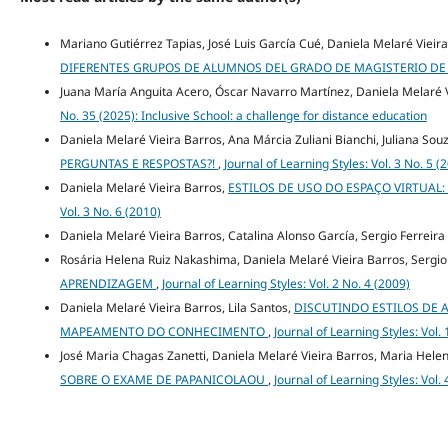
Mariano Gutiérrez Tapias, José Luis García Cué, Daniela Melaré Vieir
DIFERENTES GRUPOS DE ALUMNOS DEL GRADO DE MAGISTERIO DE 
Juana María Anguita Acero, Óscar Navarro Martínez, Daniela Melaré 
No. 35 (2025): Inclusive School: a challenge for distance education
Daniela Melaré Vieira Barros, Ana Márcia Zuliani Bianchi, Juliana Sou
PERGUNTAS E RESPOSTAS?!
,
Journal of Learning Styles: Vol. 3 No. 5 (
Daniela Melaré Vieira Barros,
ESTILOS DE USO DO ESPAÇO VIRTUAL
Vol. 3 No. 6 (2010)
Daniela Melaré Vieira Barros, Catalina Alonso García, Sergio Ferreir
Rosária Helena Ruiz Nakashima, Daniela Melaré Vieira Barros, Sergio
APRENDIZAGEM
,
Journal of Learning Styles: Vol. 2 No. 4 (2009)
Daniela Melaré Vieira Barros, Lila Santos,
DISCUTINDO ESTILOS DE
MAPEAMENTO DO CONHECIMENTO
,
Journal of Learning Styles: Vol.
José Maria Chagas Zanetti, Daniela Melaré Vieira Barros, Maria Hel
SOBRE O EXAME DE PAPANICOLAOU
,
Journal of Learning Styles: Vol.