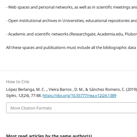
- Web spaces and personal networks, as well as in scientific meetings a
- Open institutional archives in Universities, educational repositories a
- Academic and scientific networks (Researchgate, Academia.edu, Plubons
All these spaces and publications must include all the bibliographic data
How to Cite
López Berlanga, M. C. ., Vieira Barros , D. M., & Sánchez Romero, C. (201
Styles
,
12
(24), 77-88.
https://doi.org/10.55777/rea.v12i24.1389
More Citation Formats
Most read articles by the same author(s)