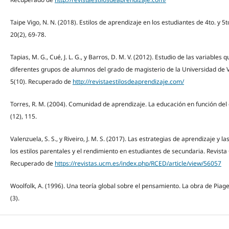
Taipe Vigo, N. N. (2018). Estilos de aprendizaje en los estudiantes de 4to. y 
20(2), 69-78.
Tapias, M. G., Cué, J. L. G., y Barros, D. M. V. (2012). Estudio de las variables
diferentes grupos de alumnos del grado de magisterio de la Universidad de Va
5(10). Recuperado de
http://revistaestilosdeaprendizaje.com/
Torres, R. M. (2004). Comunidad de aprendizaje. La educación en función del 
(12), 115.
Valenzuela, S. S., y Riveiro, J. M. S. (2017). Las estrategias de aprendizaje y
los estilos parentales y el rendimiento en estudiantes de secundaria. Revis
Recuperado de
https://revistas.ucm.es/index.php/RCED/article/view/56057
Woolfolk, A. (1996). Una teoría global sobre el pensamiento. La obra de Piage
(3).