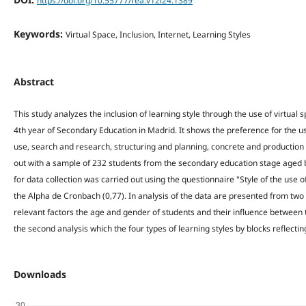
https://doi.org/10.55777/rea.v12i24.1389
Keywords:
Virtual Space, Inclusion, Internet, Learning Styles
Abstract
This study analyzes the inclusion of learning style through the use of virtual 
4th year of Secondary Education in Madrid. It shows the preference for the use
use, search and research, structuring and planning, concrete and production 
out with a sample of 232 students from the secondary education stage aged
for data collection was carried out using the questionnaire "Style of the use of
the Alpha de Cronbach (0,77). In analysis of the data are presented from two pe
relevant factors the age and gender of students and their influence between th
the second analysis which the four types of learning styles by blocks reflecti
Downloads