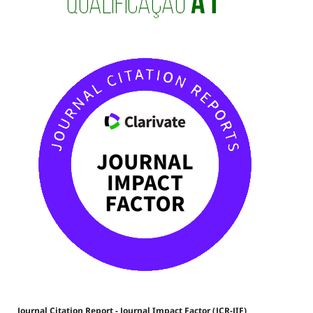
Journal Citation Report - Journal Impact Factor (JCR-JIF)