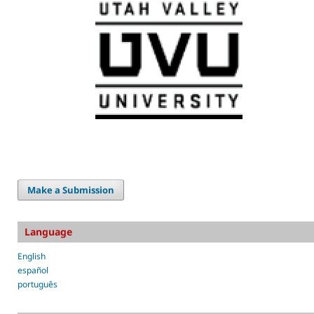
Make a Submission
Language
English
español
português