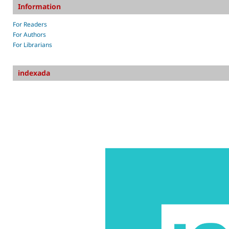
Information
For Readers
For Authors
For Librarians
indexada