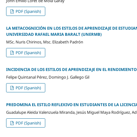
John Emilio Loret de Mola Garay
PDF (Spanish)
LA METACOGNICIÓN EN LOS ESTILOS DE APRENDIZAJE DE ESTUDI
UNIVERSIDAD RAFAEL MARIA BARALT (UNERMB)
MSc. Nuris Chirinos, Msc. Elizabeth Padrón
PDF (Spanish)
INCIDENCIA DE LOS ESTILOS DE APRENDIZAJE EN EL RENDIMIENTO
Felipe Quintanal Pérez, Domingo J. Gallego Gil
PDF (Spanish)
PREDOMINA EL ESTILO REFLEXIVO EN ESTUDIANTES DE LA LICENC
Guadalupe Aleida Valenzuela Miranda, Jesús Miguel Maya Rodríguez, Adr
PDF (Spanish)