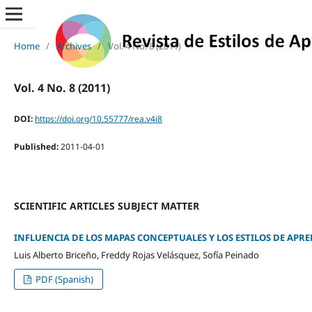
Home
/
Archives
/
Vol. 4 No. 8 (2011)
Vol. 4 No. 8 (2011)
DOI:
https://doi.org/10.55777/rea.v4i8
Published:
2011-04-01
SCIENTIFIC ARTICLES SUBJECT MATTER
INFLUENCIA DE LOS MAPAS CONCEPTUALES Y LOS ESTILOS DE APR
Luis Alberto Briceño, Freddy Rojas Velásquez, Sofía Peinado
PDF (Spanish)