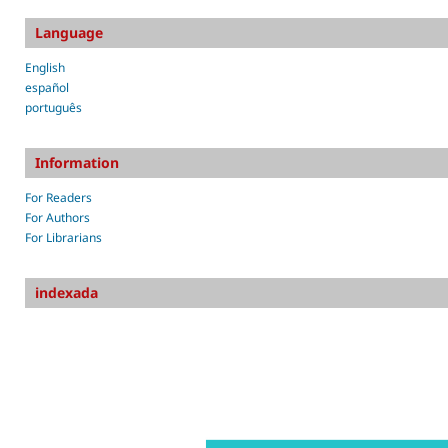
Language
English
español
português
Information
For Readers
For Authors
For Librarians
indexada