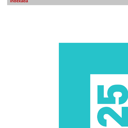
indexada