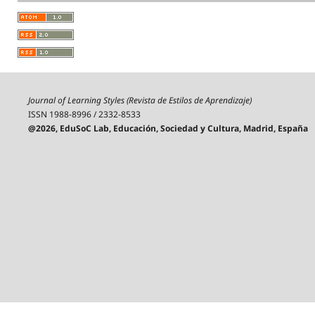
Journal of Learning Styles (Revista de Estilos de Aprendizaje)
ISSN 1988-8996 / 2332-8533
@2026, EduSoC Lab, Educación, Sociedad y Cultura, Madrid, España