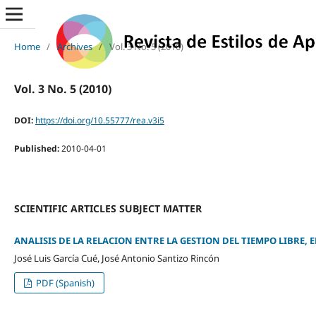
Home
/
Archives
/
Vol. 3 No. 5 (2010)
Vol. 3 No. 5 (2010)
DOI:
https://doi.org/10.55777/rea.v3i5
Published:
2010-04-01
SCIENTIFIC ARTICLES SUBJECT MATTER
ANALISIS DE LA RELACION ENTRE LA GESTION DEL TIEMPO LIBRE, E
José Luis García Cué, José Antonio Santizo Rincón
PDF (Spanish)