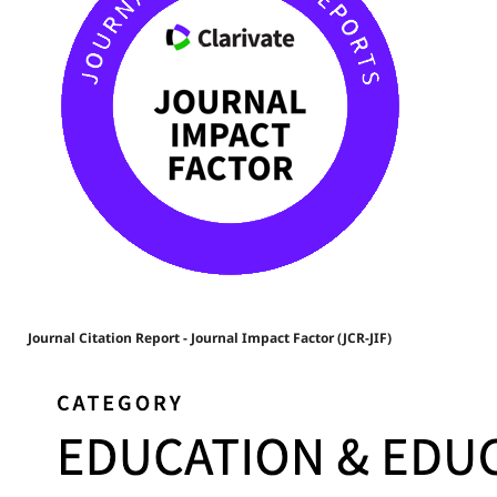
Journal Citation Report - Journal Impact Factor (JCR-JIF)