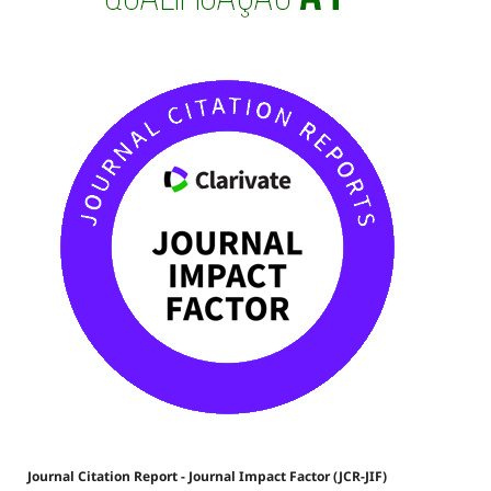
Journal Citation Report - Journal Impact Factor (JCR-JIF)