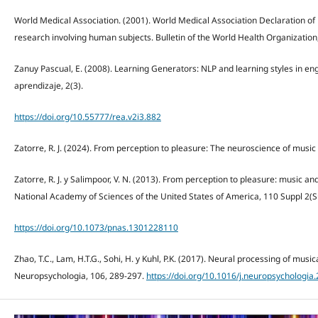
World Medical Association. (2001). World Medical Association Declaration of H
research involving human subjects. Bulletin of the World Health Organization
Zanuy Pascual, E. (2008). Learning Generators: NLP and learning styles in engl
aprendizaje, 2(3).
https://doi.org/10.55777/rea.v2i3.882
Zatorre, R. J. (2024). From perception to pleasure: The neuroscience of music 
Zatorre, R. J. y Salimpoor, V. N. (2013). From perception to pleasure: music an
National Academy of Sciences of the United States of America, 110 Suppl 2(
https://doi.org/10.1073/pnas.1301228110
Zhao, T.C., Lam, H.T.G., Sohi, H. y Kuhl, P.K. (2017). Neural processing of mus
Neuropsychologia, 106, 289-297.
https://doi.org/10.1016/j.neuropsychologia