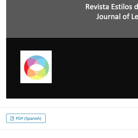
PDF (Spanish)