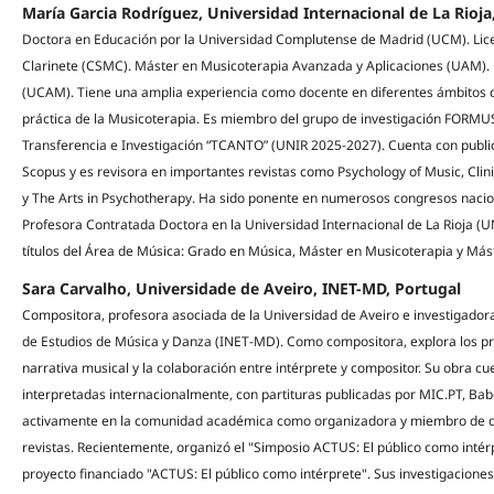
María Garcia Rodríguez, Universidad Internacional de La Rioj
Doctora en Educación por la Universidad Complutense de Madrid (UCM). Lice
Clarinete (CSMC). Máster en Musicoterapia Avanzada y Aplicaciones (UAM).
(UCAM). Tiene una amplia experiencia como docente en diferentes ámbitos d
práctica de la Musicoterapia. Es miembro del grupo de investigación FORMU
Transferencia e Investigación “TCANTO” (UNIR 2025-2027). Cuenta con public
Scopus y es revisora en importantes revistas como Psychology of Music, Clinic
y The Arts in Psychotherapy. Ha sido ponente en numerosos congresos nacion
Profesora Contratada Doctora en la Universidad Internacional de La Rioja (U
títulos del Área de Música: Grado en Música, Máster en Musicoterapia y Más
Sara Carvalho, Universidade de Aveiro, INET-MD, Portugal
Compositora, profesora asociada de la Universidad de Aveiro e investigadora
de Estudios de Música y Danza (INET-MD). Como compositora, explora los pro
narrativa musical y la colaboración entre intérprete y compositor. Su obra 
interpretadas internacionalmente, con partituras publicadas por MIC.PT, Babe
activamente en la comunidad académica como organizadora y miembro de div
revistas. Recientemente, organizó el "Simposio ACTUS: El público como intérp
proyecto financiado "ACTUS: El público como intérprete". Sus investigacione