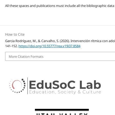
All these spaces and publications must include all the bibliographic data
How to Cite
Garcia Rodríguez, M., & Carvalho, S. (2026). Intervención rítmica con ado
141-152.
https://doi.org/10.55777/rea.v19i37.8584
More Citation Formats