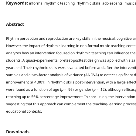
Keywords:
informal rhythmic teaching, rhythmic skills, adolescents, music
Abstract
Rhythm perception and reproduction are key skills in the musical, cognitive
However, the impact of rhythmic learning in non-formal music teaching context
analyzes how an intervention focused on rhythmic teaching can influence the
students. A quasi-experimental pretest-posttest design was applied with a 
years old. Their rhythmic skills were evaluated before and after the interventi
samples and a two-factor analysis of variance (ANOVA) to detect significant d
improvement (
p
< .001) in rhythmic skills post-intervention, with a large effect
were found as a function of age (
p
= .96) or gender (
p
= .12), although effica
reaching up to 56% percentage improvement. In conclusion, the intervention w
suggesting that this approach can complement the teaching-learning proces
educational contexts.
Downloads