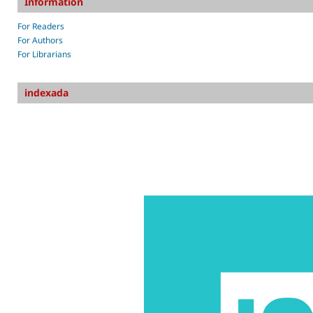
Information
For Readers
For Authors
For Librarians
indexada