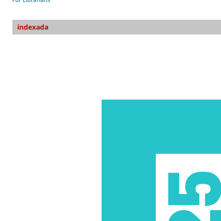
indexada