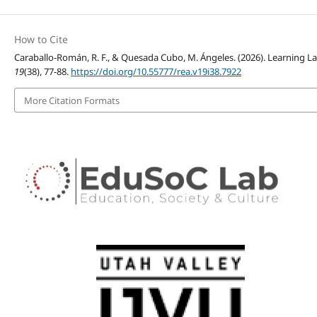
How to Cite
Caraballo-Román, R. F., & Quesada Cubo, M. Ángeles. (2026). Learning L
19
(38), 77-88.
https://doi.org/10.55777/rea.v19i38.7922
More Citation Formats