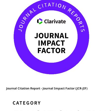
Journal Citation Report - Journal Impact Factor (JCR-JIF)