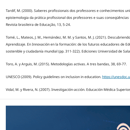
Tardif, M. (2000). Saberes profissionais dos professores e conhecimentos un
epistemologia da prática profissional dos professores e suas conseqüências
Revista brasileira de Educação, 13, 5-24.
Tomé, L., Mateos, J. M., Hemández, M. M. y Santos, M. J. (2021). Descubriendo
Aprendizaje. En Innovación en la formación: de los futuros educadores de Ed
sostenible y ciudadanía mundial (pp. 311-322). Ediciones Universidad de Sa
Toro, A. y Arguis, M. (2015). Metodologías activas. A tres bandas, 38, 69-77.
UNESCO (2009). Policy guidelines on inclusion in education.
https://unesdoc.
Vidal, M. y Rivera, N. (2007). Investigación-acción. Educación Médica Superior,