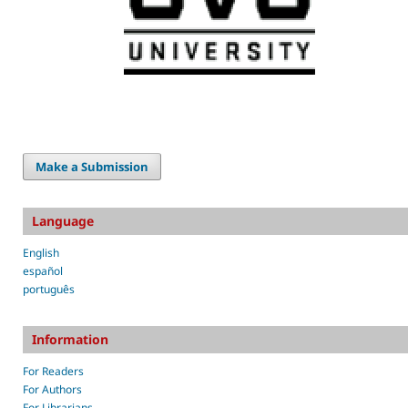
Make a Submission
Language
English
español
português
Information
For Readers
For Authors
For Librarians