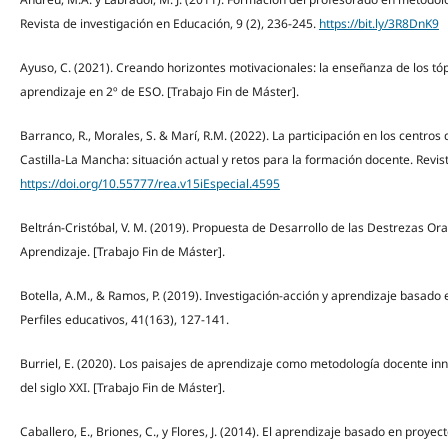
Revista de investigación en Educación, 9 (2), 236-245.
https://bit.ly/3R8DnK9
Ayuso, C. (2021). Creando horizontes motivacionales: la enseñanza de los tópi
aprendizaje en 2º de ESO. [Trabajo Fin de Máster].
Barranco, R., Morales, S. & Marí, R.M. (2022). La participación en los centro
Castilla-La Mancha: situación actual y retos para la formación docente. Revis
https://doi.org/10.55777/rea.v15iEspecial.4595
Beltrán-Cristóbal, V. M. (2019). Propuesta de Desarrollo de las Destrezas Or
Aprendizaje. [Trabajo Fin de Máster].
Botella, A.M., & Ramos, P. (2019). Investigación-acción y aprendizaje basado e
Perfiles educativos, 41(163), 127-141.
Burriel, E. (2020). Los paisajes de aprendizaje como metodología docente in
del siglo XXI. [Trabajo Fin de Máster].
Caballero, E., Briones, C., y Flores, J. (2014). El aprendizaje basado en proyec