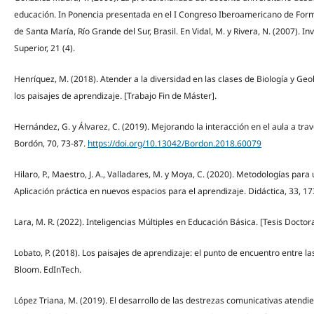
educación. In Ponencia presentada en el I Congreso Iberoamericano de Form
de Santa María, Río Grande del Sur, Brasil. En Vidal, M. y Rivera, N. (2007). 
Superior, 21 (4).
Henríquez, M. (2018). Atender a la diversidad en las clases de Biología y Geo
los paisajes de aprendizaje. [Trabajo Fin de Máster].
Hernández, G. y Álvarez, C. (2019). Mejorando la interacción en el aula a trav
Bordón, 70, 73-87.
https://doi.org/10.13042/Bordon.2018.60079
Hilaro, P., Maestro, J. A., Valladares, M. y Moya, C. (2020). Metodologías par
Aplicación práctica en nuevos espacios para el aprendizaje. Didáctica, 33, 17
Lara, M. R. (2022). Inteligencias Múltiples en Educación Básica. [Tesis Doctora
Lobato, P. (2018). Los paisajes de aprendizaje: el punto de encuentro entre la
Bloom. EdInTech.
López Triana, M. (2019). El desarrollo de las destrezas comunicativas atendie