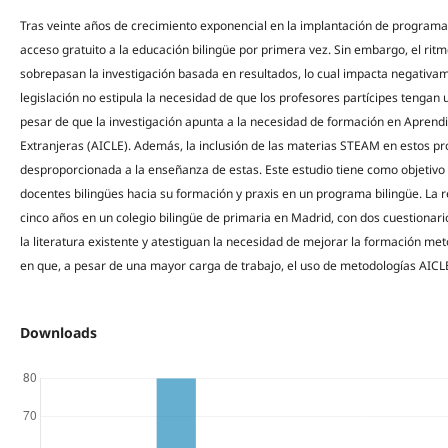
Tras veinte años de crecimiento exponencial en la implantación de programa
acceso gratuito a la educación bilingüe por primera vez. Sin embargo, el rit
sobrepasan la investigación basada en resultados, lo cual impacta negativam
legislación no estipula la necesidad de que los profesores partícipes tengan
pesar de que la investigación apunta a la necesidad de formación en Aprend
Extranjeras (AICLE). Además, la inclusión de las materias STEAM en estos p
desproporcionada a la enseñanza de estas. Este estudio tiene como objetivo
docentes bilingües hacia su formación y praxis en un programa bilingüe. La r
cinco años en un colegio bilingüe de primaria en Madrid, con dos cuestionari
la literatura existente y atestiguan la necesidad de mejorar la formación me
en que, a pesar de una mayor carga de trabajo, el uso de metodologías AICLE
Downloads