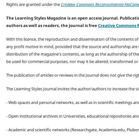
Rights are granted under the
Creative Commons Reconocimiento-NoComerc
The Learning Styles Magazine is an open access journal. Publicatio
authors as well as readers, the journal is free
Creative Commons R
With this licence, the reproduction and dissemination of the contents o
any profit motive in mind, provided that the source and authorship are
distribution of the magazine's contents, as long as the authorship of th
be used for commercial purposes, nor may it be altered, transformed or
The publication of articles or reviews in the Journal does not give the r
The Learning Styles Journal invites the author/authors to increase the vis
- Web spaces and personal networks, as well as in scientific meetings a
- Open institutional archives in Universities, educational repositories a
- Academic and scientific networks (Researchgate, Academia.edu, Plubons