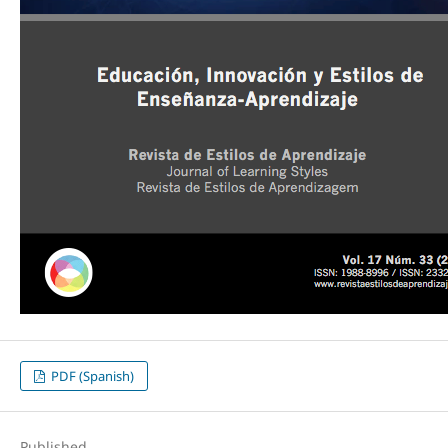
PDF (Spanish)
Published