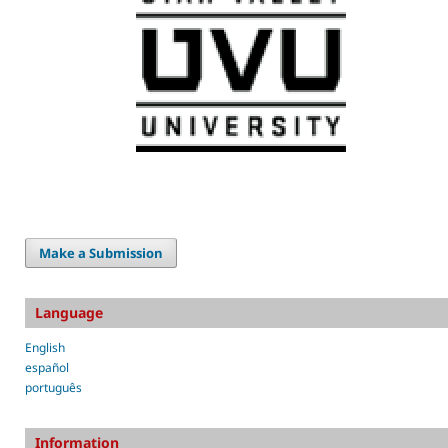
Make a Submission
Language
English
español
português
Information