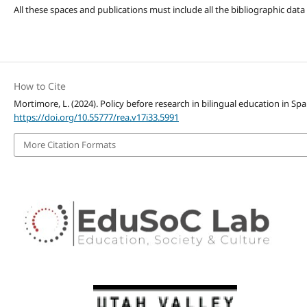
All these spaces and publications must include all the bibliographic data
How to Cite
Mortimore, L. (2024). Policy before research in bilingual education in S
https://doi.org/10.55777/rea.v17i33.5991
More Citation Formats