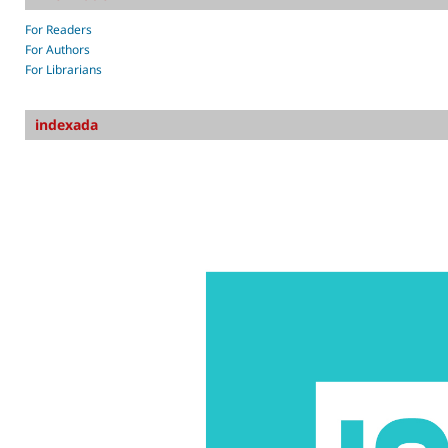
For Readers
For Authors
For Librarians
indexada