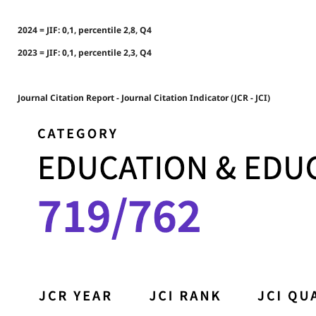
2024 = JIF: 0,1, percentile 2,8, Q4
2023 = JIF: 0,1, percentile 2,3, Q4
Journal Citation Report - Journal Citation Indicator (JCR - JCI)