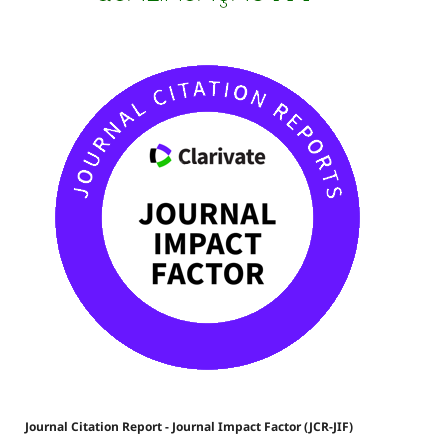
Journal Citation Report - Journal Impact Factor (JCR-JIF)