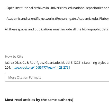
- Open institutional archives in Universities, educational repositories a
- Academic and scientific networks (Researchgate, Academia.edu, Plubons
All these spaces and publications must include all the bibliographic data
How to Cite
Juárez Díaz, C., & Rodríguez Guardado, M. del S. (2021). Learning styles 
204.
https://doi.org/10.55777/rea.v14i28.2791
More Citation Formats
Most read articles by the same author(s)