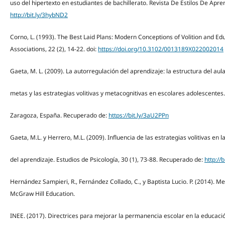
uso del hipertexto en estudiantes de bachillerato. Revista De Estilos De Apre
http://bit.ly/3hybND2
Corno, L. (1993). The Best Laid Plans: Modern Conceptions of Volition and Ed
Associations, 22 (2), 14-22. doi:
https://doi.org/10.3102/0013189X022002014
Gaeta, M. L. (2009). La autorregulación del aprendizaje: la estructura del aula
metas y las estrategias volitivas y metacognitivas en escolares adolescentes
Zaragoza, España. Recuperado de:
https://bit.ly/3aU2PPn
Gaeta, M.L. y Herrero, M.L. (2009). Influencia de las estrategias volitivas en 
del aprendizaje. Estudios de Psicología, 30 (1), 73-88. Recuperado de:
http://
Hernández Sampieri, R., Fernández Collado, C., y Baptista Lucio. P. (2014). Met
McGraw Hill Education.
INEE. (2017). Directrices para mejorar la permanencia escolar en la educaci