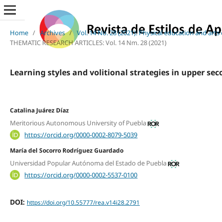
Home
/
Archives
/
Vol. 14 No. 28 (2021): Physical education and art
THEMATIC RESEARCH ARTICLES: Vol. 14 Nm. 28 (2021)
Learning styles and volitional strategies in upper se
Catalina Juárez Díaz
Meritorious Autonomous University of Puebla
https://orcid.org/0000-0002-8079-5039
María del Socorro Rodríguez Guardado
Universidad Popular Autónoma del Estado de Puebla
https://orcid.org/0000-0002-5537-0100
DOI:
https://doi.org/10.55777/rea.v14i28.2791