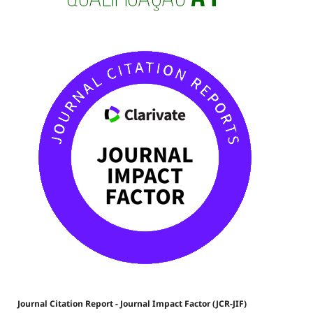
Journal Citation Report - Journal Impact Factor (JCR-JIF)