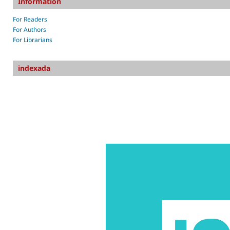
Information
For Readers
For Authors
For Librarians
indexada