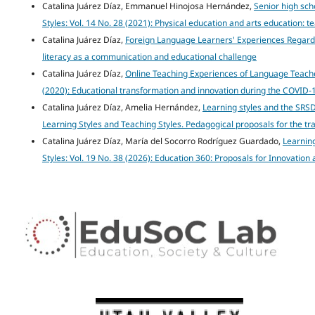
Catalina Juárez Díaz, Emmanuel Hinojosa Hernández,
Senior high sch
Styles: Vol. 14 No. 28 (2021): Physical education and arts education: 
Catalina Juárez Díaz,
Foreign Language Learners' Experiences Regardi
literacy as a communication and educational challenge
Catalina Juárez Díaz,
Online Teaching Experiences of Language Teache
(2020): Educational transformation and innovation during the COVID-1
Catalina Juárez Díaz, Amelia Hernández,
Learning styles and the SRSD
Learning Styles and Teaching Styles. Pedagogical proposals for the t
Catalina Juárez Díaz, María del Socorro Rodríguez Guardado,
Learning
Styles: Vol. 19 No. 38 (2026): Education 360: Proposals for Innovatio