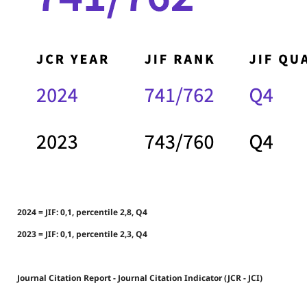
2024 = JIF: 0,1, percentile 2,8, Q4
2023 = JIF: 0,1, percentile 2,3, Q4
Journal Citation Report - Journal Citation Indicator (JCR - JCI)