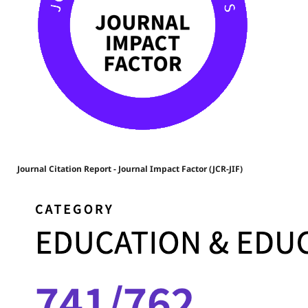
Journal Citation Report - Journal Impact Factor (JCR-JIF)