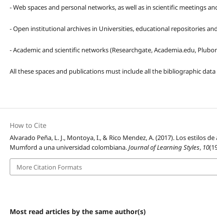
- Web spaces and personal networks, as well as in scientific meetings a
- Open institutional archives in Universities, educational repositories a
- Academic and scientific networks (Researchgate, Academia.edu, Plubons
All these spaces and publications must include all the bibliographic data
How to Cite
Alvarado Peña, L. J., Montoya, I., & Rico Mendez, A. (2017). Los estilos
Mumford a una universidad colombiana.
Journal of Learning Styles
,
10
(1
More Citation Formats
Most read articles by the same author(s)