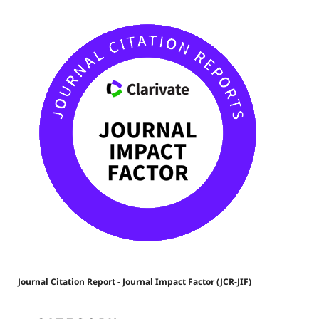
Journal Citation Report - Journal Impact Factor (JCR-JIF)