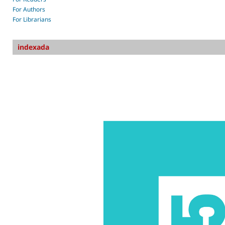
For Authors
For Librarians
indexada