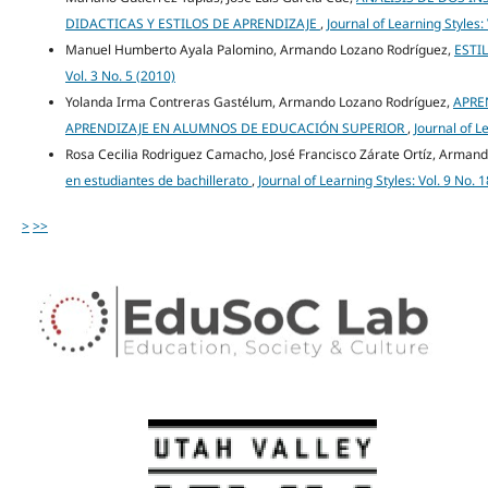
DIDACTICAS Y ESTILOS DE APRENDIZAJE
,
Journal of Learning Styles:
Manuel Humberto Ayala Palomino, Armando Lozano Rodríguez,
ESTI
Vol. 3 No. 5 (2010)
Yolanda Irma Contreras Gastélum, Armando Lozano Rodríguez,
APRE
APRENDIZAJE EN ALUMNOS DE EDUCACIÓN SUPERIOR
,
Journal of L
Rosa Cecilia Rodriguez Camacho, José Francisco Zárate Ortíz, Arman
en estudiantes de bachillerato
,
Journal of Learning Styles: Vol. 9 No. 
>
>>