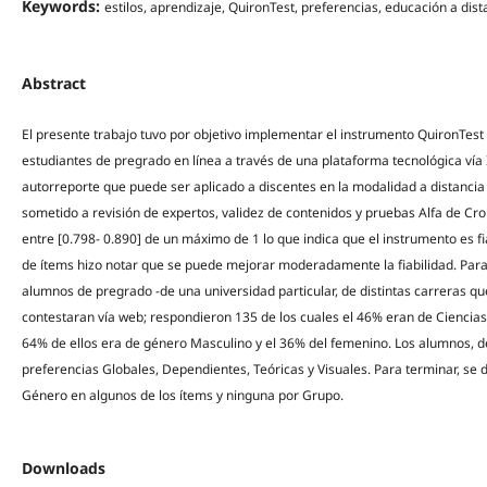
Keywords:
estilos, aprendizaje, QuironTest, preferencias, educación a dist
Abstract
El presente trabajo tuvo por objetivo implementar el instrumento QuironTest
estudiantes de pregrado en línea a través de una plataforma tecnológica vía I
autorreporte que puede ser aplicado a discentes en la modalidad a distancia
sometido a revisión de expertos, validez de contenidos y pruebas Alfa de Cro
entre [0.798- 0.890] de un máximo de 1 lo que indica que el instrumento es 
de ítems hizo notar que se puede mejorar moderadamente la fiabilidad. Para 
alumnos de pregrado -de una universidad particular, de distintas carreras q
contestaran vía web; respondieron 135 de los cuales el 46% eran de Ciencias 
64% de ellos era de género Masculino y el 36% del femenino. Los alumnos, d
preferencias Globales, Dependientes, Teóricas y Visuales. Para terminar, se d
Género en algunos de los ítems y ninguna por Grupo.
Downloads