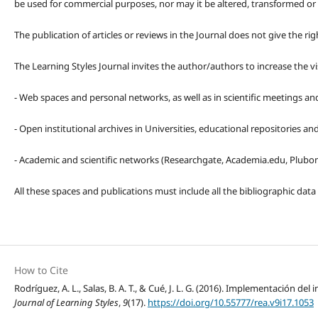
be used for commercial purposes, nor may it be altered, transformed or
The publication of articles or reviews in the Journal does not give the r
The Learning Styles Journal invites the author/authors to increase the vis
- Web spaces and personal networks, as well as in scientific meetings a
- Open institutional archives in Universities, educational repositories a
- Academic and scientific networks (Researchgate, Academia.edu, Plubons
All these spaces and publications must include all the bibliographic data
How to Cite
Rodríguez, A. L., Salas, B. A. T., & Cué, J. L. G. (2016). Implementación 
Journal of Learning Styles
,
9
(17).
https://doi.org/10.55777/rea.v9i17.1053