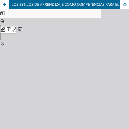
LOS ESTILOS DE APRENDIZAJE COMO COMPETENCIAS PARA EL ESTUDIO, EL TRABAJO Y LA VIDA