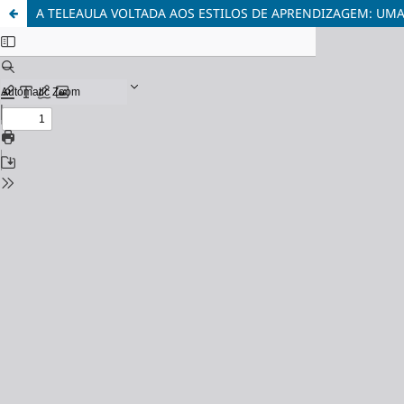
A TELEAULA VOLTADA AOS ESTILOS DE APRENDIZAGEM: UM