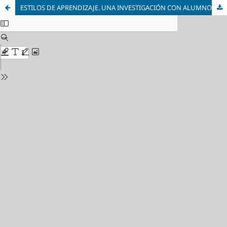
ESTILOS DE APRENDIZAJE. UNA INVESTIGACIÓN CON ALUMNOS UNIVERSITARIOS